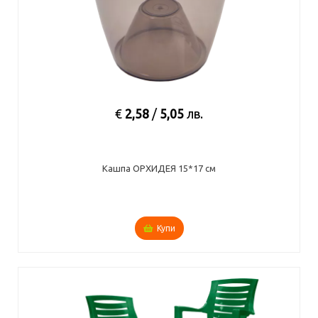
€
2,58
/
5,05
лв.
Кашпа ОРХИДЕЯ 15*17 см
Купи