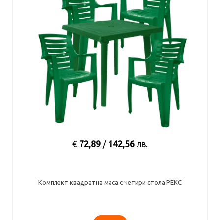
€
72,89
/
142,56
лв.
Комплект квадратна маса с четири стола РЕКС