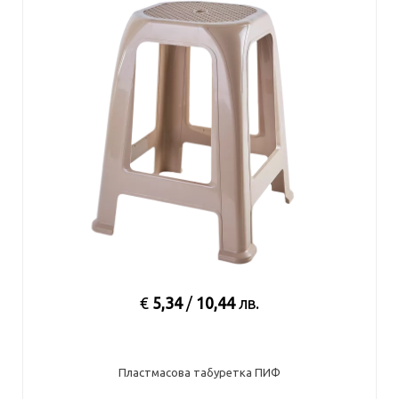
€
5,34
/
10,44
лв.
Пластмасова табуретка ПИФ