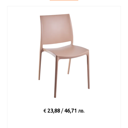
€
23,88
/
46,71
лв.