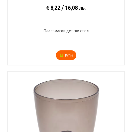
€
8,22
/
16,08
лв.
Пластмасов детски стол
Купи