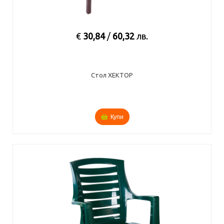
€
30,84
/
60,32
лв.
Стол ХЕКТОР
Купи