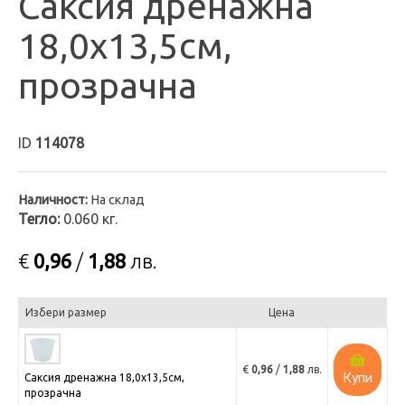
Саксия дренажна
18,0х13,5см,
прозрачна
ID
114078
Наличност:
На склад
Тегло:
0.060 кг.
€
0,96
/
1,88
лв.
Избери размер
Цена
€
0,96
/
1,88
лв.
Купи
Саксия дренажна 18,0х13,5см,
прозрачна