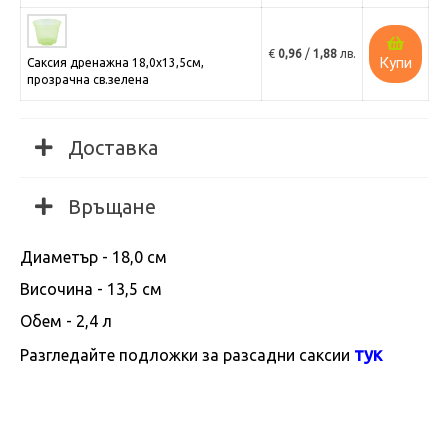
€
0,96
/
1,88
лв.
Купи
Саксия дренажна 18,0х13,5см,
прозрачнa св.зелена
Доставка
Връщане
Диаметър - 18,0 см
Височина - 13,5 см
Обем - 2,4 л
тук
Разгледайте подложки за разсадни саксии