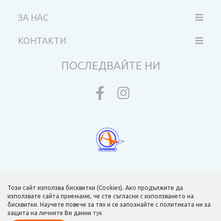
ЗА НАС
КОНТАКТИ
ПОСЛЕДВАЙТЕ НИ
Този сайт използва бисквитки (Cookies). Ако продължите да
използвате сайта приемаме, че сте съгласни с използването на
бисквитки. Научете повече за тях и се запознайте с политиката ни за
защита на личните Ви данни
тук
Изработка на уеб сайт от dotPress © 2015 - 2026 v3.83