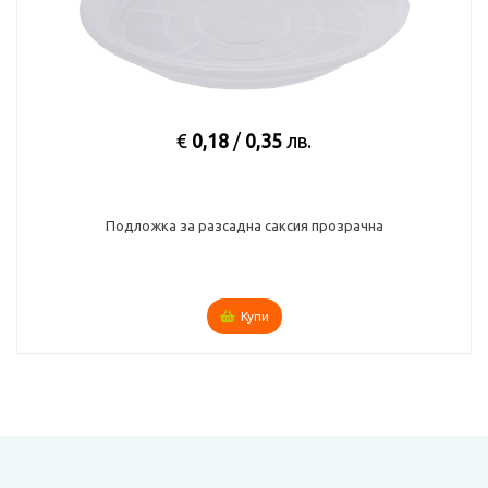
€
0,18
/
0,35
лв.
Подложка за разсадна саксия прозрачна
Купи