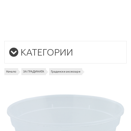
КАТЕГОРИИ
Начало
ЗА ГРАДИНАТА
Градински аксесоари