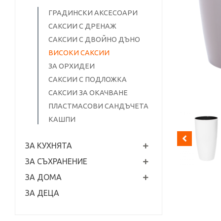
ГРАДИНСКИ АКСЕСОАРИ
САКСИИ С ДРЕНАЖ
САКСИИ С ДВОЙНО ДЪНО
ВИСОКИ САКСИИ
ЗА ОРХИДЕИ
САКСИИ С ПОДЛОЖКА
САКСИИ ЗА ОКАЧВАНЕ
ПЛАСТМАСОВИ САНДЪЧЕТА
КАШПИ
ЗА КУХНЯТА
ЗА СЪХРАНЕНИЕ
ЗА ДОМА
ЗА ДЕЦА