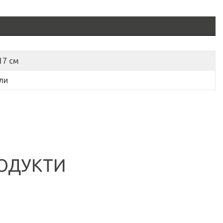
 17 см
ли
ОДУКТИ