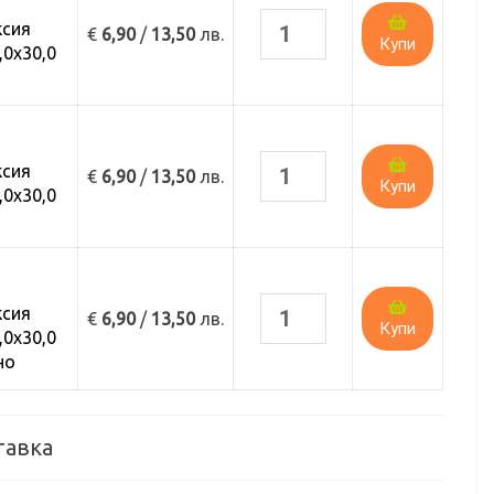
ксия
€
6,90
/
13,50
лв.
Купи
0х30,0
ксия
€
6,90
/
13,50
лв.
Купи
0х30,0
ксия
€
6,90
/
13,50
лв.
Купи
0х30,0
но
тавка