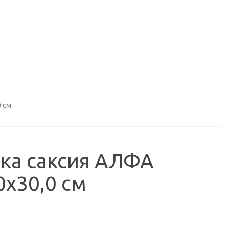
 см
ка саксия АЛФА
0х30,0 см