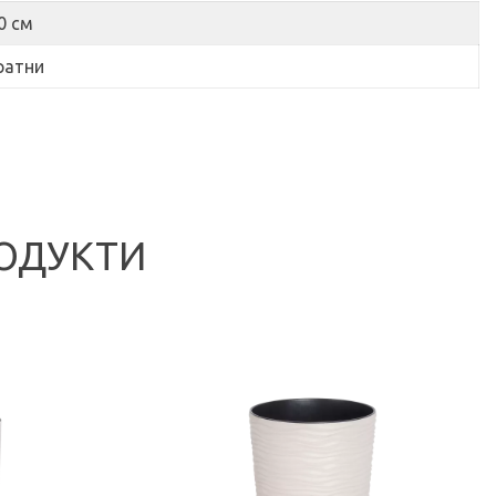
0 см
ратни
ОДУКТИ