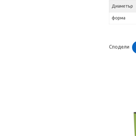
Диаметър
форма
Сподели