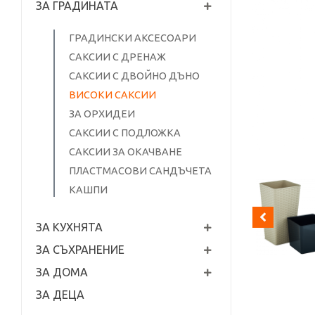
ЗА ГРАДИНАТА
ГРАДИНСКИ АКСЕСОАРИ
САКСИИ С ДРЕНАЖ
САКСИИ С ДВОЙНО ДЪНО
ВИСОКИ САКСИИ
ЗА ОРХИДЕИ
САКСИИ С ПОДЛОЖКА
САКСИИ ЗА ОКАЧВАНЕ
ПЛАСТМАСОВИ САНДЪЧЕТА
КАШПИ
ЗА КУХНЯТА
ЗА СЪХРАНЕНИЕ
ЗА ДОМА
ЗА ДЕЦА