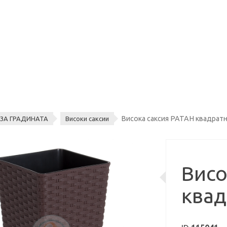
Висока саксия РАТАН квадратн
ЗА ГРАДИНАТА
Високи саксии
Висо
квад