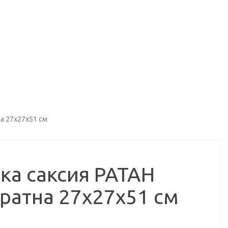
а 27х27х51 см
ка саксия РАТАН
ратна 27х27х51 см