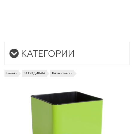
КАТЕГОРИИ
Начало
ЗА ГРАДИНАТА
Високи саксии