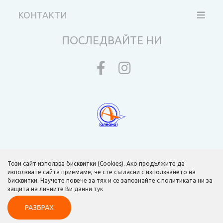
КОНТАКТИ
ПОСЛЕДВАЙТЕ НИ
Този сайт използва бисквитки (Cookies). Ако продължите да
използвате сайта приемаме, че сте съгласни с използването на
бисквитки. Научете повече за тях и се запознайте с политиката ни за
защита на личните Ви данни
тук
Изработка на уеб сайт от dotPress © 2015 - 2026 v3.83
РАЗБРАХ
Пишете ни
0876 33 77 84