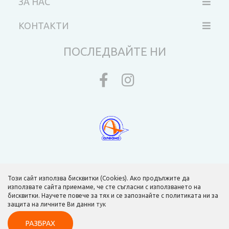
ЗА НАС
КОНТАКТИ
ПОСЛЕДВАЙТЕ НИ
Този сайт използва бисквитки (Cookies). Ако продължите да
използвате сайта приемаме, че сте съгласни с използването на
бисквитки. Научете повече за тях и се запознайте с политиката ни за
защита на личните Ви данни
тук
Изработка на уеб сайт от dotPress © 2015 - 2026 v3.83
РАЗБРАХ