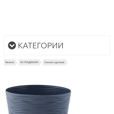
КАТЕГОРИИ
Начало
ЗА ГРАДИНАТА
Саксии с дренаж