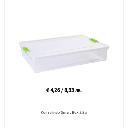
€
4,26
/
8,33
лв.
Контейнер Smart Box 5,5 л