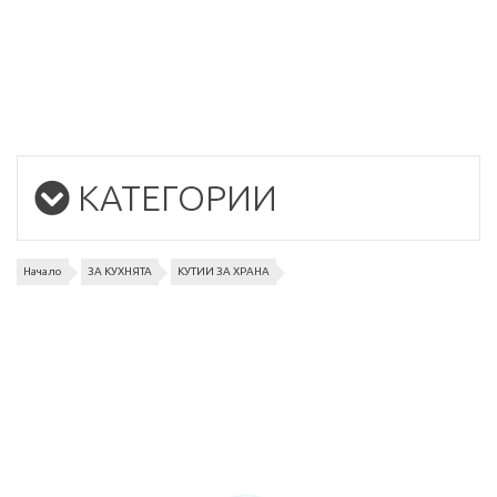
КАТЕГОРИИ
Начало
ЗА КУХНЯТА
КУТИИ ЗА ХРАНА